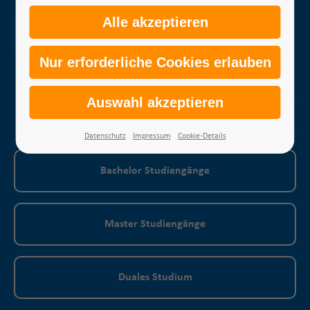
FAQ
Erklärung Barrierefreiheit
Datenschutz
Impressum
Cookie-Details
Bachelor Studiengänge
Master Studiengänge
Duales Studium