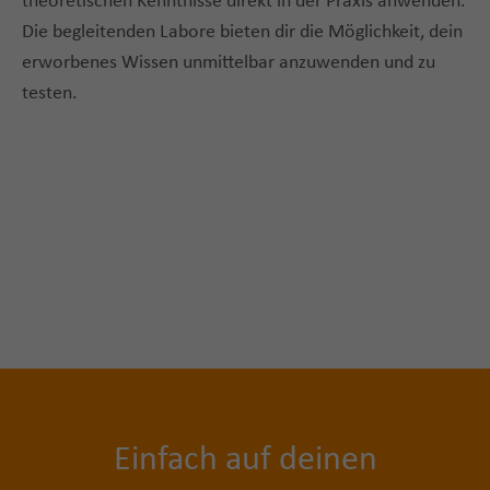
theoretischen Kenntnisse direkt in der Praxis anwenden.
Die begleitenden Labore bieten dir die Möglichkeit, dein
erworbenes Wissen unmittelbar anzuwenden und zu
testen.
Einfach auf deinen