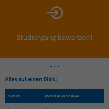
S
tudiengang bewerben!
Alles auf einen Blick:
Abschluss:
Bachelor of Science (B.Sc.)