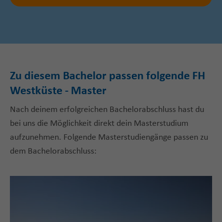
Zu diesem Bachelor passen folgende FH
Westküste - Master
Nach deinem erfolgreichen Bachelorabschluss hast du
bei uns die Möglichkeit direkt dein Masterstudium
aufzunehmen. Folgende Masterstudiengänge passen zu
dem Bachelorabschluss: