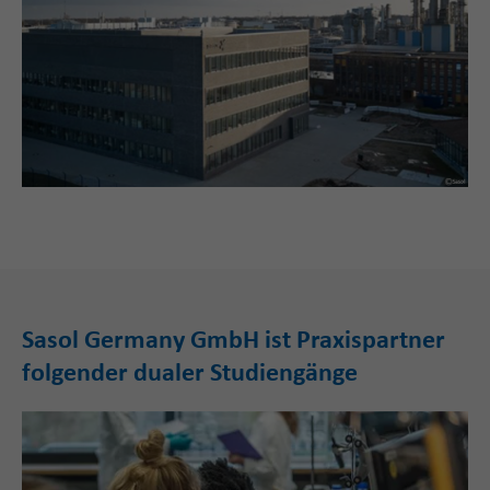
Sasol Germany GmbH ist Praxispartner
folgender dualer Studiengänge