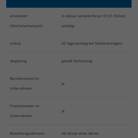
Arbeitszeit
In deinen Semesterferien 37,5h (Teilzeit
(Wochenarbeitszeit)
anteilig)
Urlaub
30 Tage (anteilig bei Teilzeitverträgen)
Vergütung
gemäß Tarifvertrag
Bachelorarbeit im
ja
Unternehmen
Praxissemester im
ja
Unternehmen
Bewerbungszeitraum:
Ab Januar eines Jahres