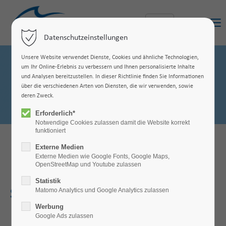
Menu
Datenschutzeinstellungen
Unsere Website verwendet Dienste, Cookies und ähnliche Technologien,
um Ihr Online-Erlebnis zu verbessern und Ihnen personalisierte Inhalte
und Analysen bereitzustellen. In dieser Richtlinie finden Sie Informationen
über die verschiedenen Arten von Diensten, die wir verwenden, sowie
deren Zweck.
Erforderlich*
Notwendige Cookies zulassen damit die Website korrekt
funktioniert
Externe Medien
Externe Medien wie Google Fonts, Google Maps,
OpenStreetMap und Youtube zulassen
Statistik
Matomo Analytics und Google Analytics zulassen
Sasol Germany GmbH
Werbung
Google Ads zulassen