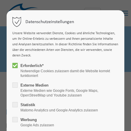
Menu
Datenschutzeinstellungen
Unsere Website verwendet Dienste, Cookies und ähnliche Technologien,
um Ihr Online-Erlebnis zu verbessern und Ihnen personalisierte Inhalte
und Analysen bereitzustellen. In dieser Richtlinie finden Sie Informationen
über die verschiedenen Arten von Diensten, die wir verwenden, sowie
deren Zweck.
Erforderlich*
Notwendige Cookies zulassen damit die Website korrekt
funktioniert
Externe Medien
Externe Medien wie Google Fonts, Google Maps,
OpenStreetMap und Youtube zulassen
Statistik
Matomo Analytics und Google Analytics zulassen
BFE
Werbung
Institut für Energie und Umwelt GmbH
Google Ads zulassen