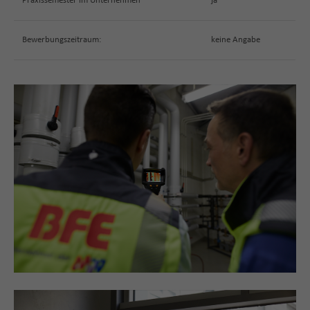
Praxissemester im Unternehmen
ja
Bewerbungszeitraum:
keine Angabe