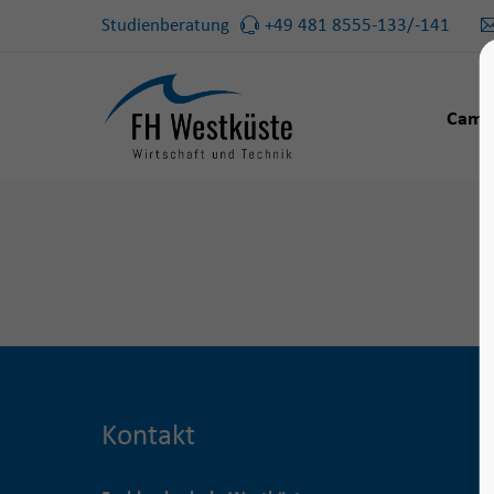
Studienberatung
+49 481 8555-133/-141
Camp
Kontakt