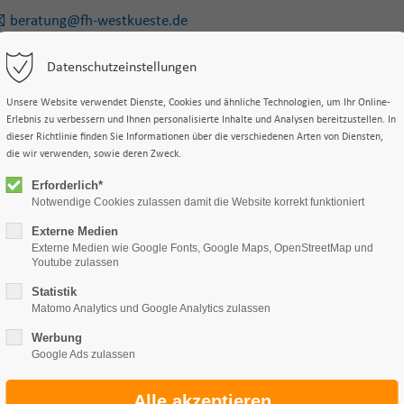
beratung@fh-westkueste.de
Datenschutzeinstellungen
us
Studiengänge
Studieninteressierte
Intern
Unsere Website verwendet Dienste, Cookies und ähnliche Technologien, um Ihr Online-
Erlebnis zu verbessern und Ihnen personalisierte Inhalte und Analysen bereitzustellen. In
dieser Richtlinie finden Sie Informationen über die verschiedenen Arten von Diensten,
die wir verwenden, sowie deren Zweck.
Erforderlich*
Notwendige Cookies zulassen damit die Website korrekt funktioniert
Externe Medien
Externe Medien wie Google Fonts, Google Maps, OpenStreetMap und
Youtube zulassen
Statistik
Matomo Analytics und Google Analytics zulassen
Werbung
Google Ads zulassen