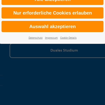
Bachelor Studiengänge
Master Studiengänge
Datenschutz
Impressum
Cookie-Details
Duales Studium