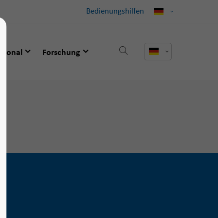
Bedienungshilfen
ational
Forschung