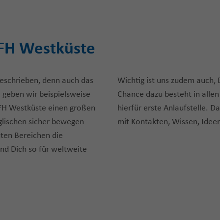
r FH Westküste
geschrieben, denn auch das
Wichtig ist uns zudem auch, 
o geben wir beispielsweise
Chance dazu besteht in allen
 FH Westküste einen großen
hierfür erste Anlaufstelle. D
nglischen sicher bewegen
mit Kontakten, Wissen, Ideen
ten Bereichen die
und Dich so für weltweite