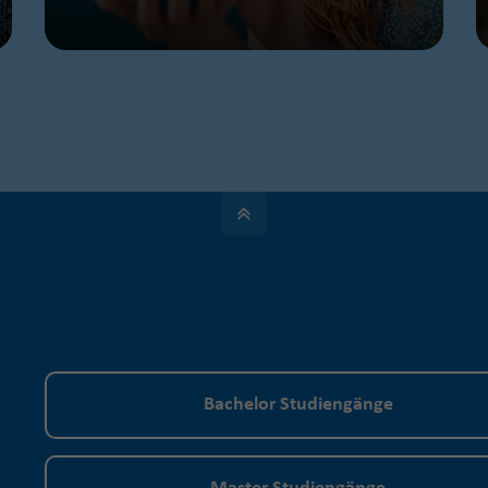
Bachelor Studiengänge