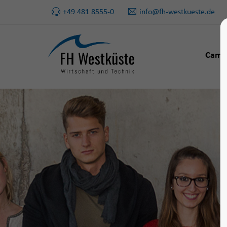
+49 481 8555-0
info@fh-westkueste.de
Camp