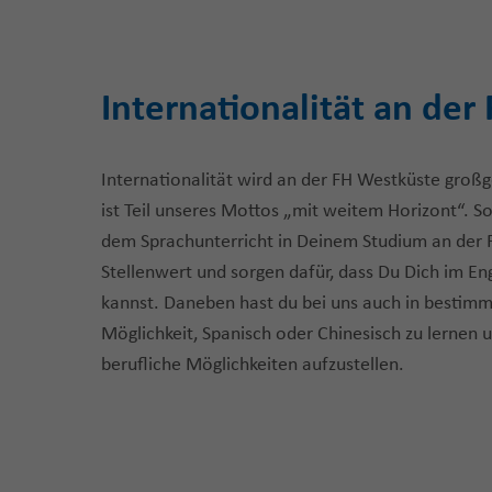
Internationalität an de
Internationalität wird an der FH Westküste groß
ist Teil unseres Mottos „mit weitem Horizont“. S
dem Sprachunterricht in Deinem Studium an der
Stellenwert und sorgen dafür, dass Du Dich im E
kannst. Daneben hast du bei uns auch in bestimm
Möglichkeit, Spanisch oder Chinesisch zu lernen 
berufliche Möglichkeiten aufzustellen.