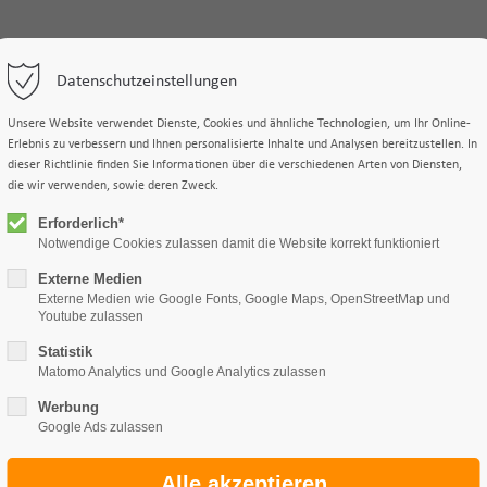
Datenschutzeinstellungen
us
Studiengänge
Studieninteressierte
Intern
Unsere Website verwendet Dienste, Cookies und ähnliche Technologien, um Ihr Online-
Erlebnis zu verbessern und Ihnen personalisierte Inhalte und Analysen bereitzustellen. In
dieser Richtlinie finden Sie Informationen über die verschiedenen Arten von Diensten,
die wir verwenden, sowie deren Zweck.
Erforderlich*
Notwendige Cookies zulassen damit die Website korrekt funktioniert
Externe Medien
Externe Medien wie Google Fonts, Google Maps, OpenStreetMap und
Youtube zulassen
Statistik
Matomo Analytics und Google Analytics zulassen
Werbung
Google Ads zulassen