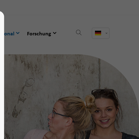
ational
Forschung