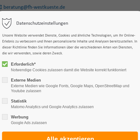
beratung@fh-westkueste.de
Datenschutzeinstellungen
us
Studiengänge
Studieninteressierte
Intern
Unsere Website verwendet Dienste, Cookies und ähnliche Technologien, um Ihr Online-
Erlebnis zu verbessern und Ihnen personalisierte Inhalte und Analysen bereitzustellen. In
dieser Richtlinie finden Sie Informationen über die verschiedenen Arten von Diensten,
die wir verwenden, sowie deren Zweck.
Erforderlich*
Notwendige Cookies zulassen damit die Website korrekt funktioniert
Externe Medien
Externe Medien wie Google Fonts, Google Maps, OpenStreetMap und
Youtube zulassen
Statistik
Matomo Analytics und Google Analytics zulassen
Werbung
Google Ads zulassen