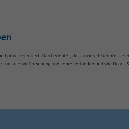
ben
d praxisorientiert. Das bedeutet, dass unsere Erkenntnisse e
r tun, wie wir Forschung und Lehre verbinden und wie Du als 