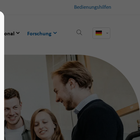
Bedienungshilfen
ational
Forschung