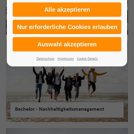
Bachelor - Soziale Arbeit
Datenschutz
Impressum
Cookie-Details
Bachelor - Nachhaltigkeitsmanagement