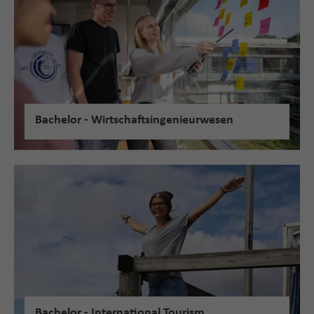
Bachelor - Wirtschaftsingenieurwesen
Bachelor - International Tourism